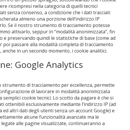
ere ricompresi nella categoria di quelli tecnici
lati senza consenso, a condizione che i dati tracciati
scherata almeno una porzione dell’indirizzo IP
arlo. Se il nostro strumento di tracciamento potesse
emmo attivarlo, seppur in “modalità anonimizzata”, fin
to e preservando quindi le statistiche di base (come ad
r poi passare alla modalità completa di tracciamento
, anche in un secondo momento, i cookie analitici.
ne: Google Analytics
lo strumento di tracciamento per eccellenza, permette
configurazione di lavorare in modalità anonimizzata
 semplici cookie tecnici. Lo scotto da pagare è che si
ti ottenibili esclusivamente mediante l’indirizzo IP (ad
ed altri dati degli utenti senza un account Google) e
ettamente alcune funzionalità avanzate ma le
le legate alle pagine visualizzate, continueranno a