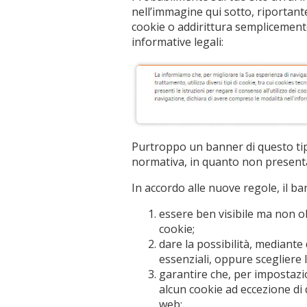
nell’immagine qui sotto, riportant
cookie o addirittura semplicemente
informative legali:
Purtroppo un banner di questo ti
normativa, in quanto non presenta
In accordo alle nuove regole, il ba
essere ben visibile ma non ob
cookie;
dare la possibilità, mediante d
essenziali, oppure scegliere l
garantire che, per impostazi
alcun cookie ad eccezione di q
web;