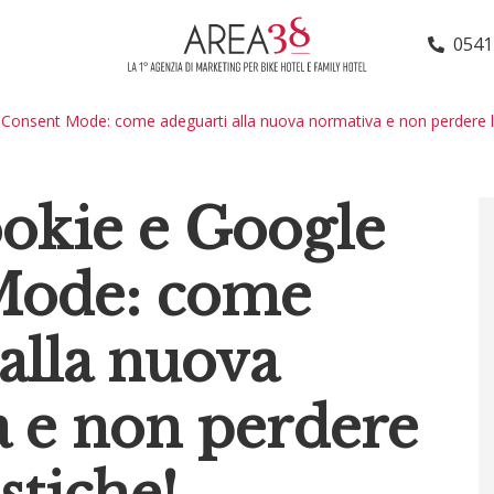
0541
Consent Mode: come adeguarti alla nuova normativa e non perdere le 
okie e Google
Mode: come
alla nuova
 e non perdere