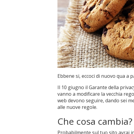
Ebbene si, eccoci di nuovo qua a pa
Il 10 giugno il Garante della privac
vanno a modificare la vecchia regol
web devono seguire, dando sei mes
alle nuove regole.
Che cosa cambia?
Probabilmente sul tuo sito avrai 