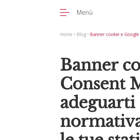
Menù
Home
•
Blog
•
Banner cookie e Google 
Banner co
Consent 
adeguarti 
normativa