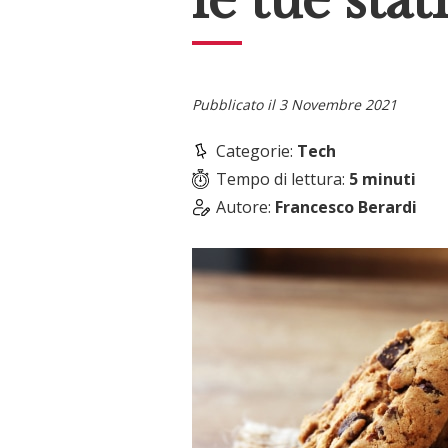
le tue stat
Pubblicato il
3 Novembre 2021
Categorie:
Tech
Tempo di lettura:
5
minuti
Autore:
Francesco Berardi