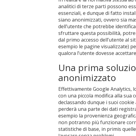
analitici di terze parti possono ess
essenziali, e dunque di fatto instal
siano anonimizzati, ovvero sia ma
dell’utente che potrebbe identific
sfruttare questa possibilità, potr
dal primo accesso dell’utente al si
esempio le pagine visualizzate) pe
qualora l’utente dovesse accettare
Una prima soluzio
anonimizzato
Effettivamente Google Analytics, 
con una piccola modifica alla sua 
declassando dunque i suoi cookie a
perderà una parte dei dati registra
esempio la provenienza geografica 
non potranno più funzionare corr
statistiche di base, in primis quel
lavorare senza problemi.