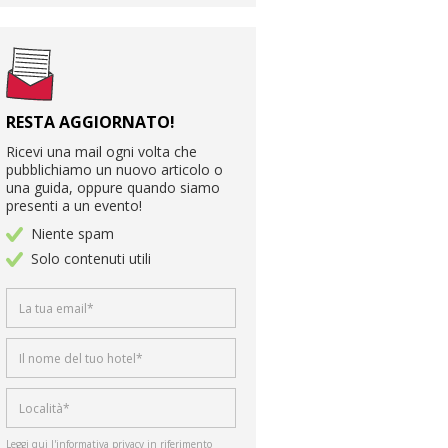
RESTA AGGIORNATO!
Ricevi una mail ogni volta che
pubblichiamo un nuovo articolo o
una guida, oppure quando siamo
presenti a un evento!
Niente spam
Solo contenuti utili
Leggi qui l'informativa privacy in riferimento