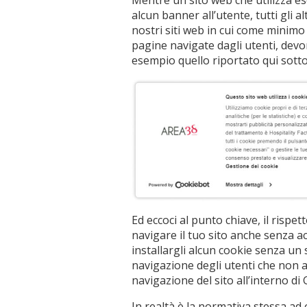
Mentre un sito web che utilizza e
alcun banner all’utente, tutti gli 
nostri siti web in cui come minimo 
pagine navigate dagli utenti, dev
esempio quello riportato qui sotto,
Ed eccoci al punto chiave, il rispe
navigare il tuo sito anche senza a
installargli alcun cookie senza un 
navigazione degli utenti che non acc
navigazione del sito all’interno di
In realtà è la normativa stessa ad 