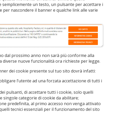
e semplicemente un testo, un pulsante per accettare i
 per nascondere il banner e qualche link alle varie
po dal prossimo anno non sarà più conforme alla
 diverse nuove funzionalità ora richieste per legge.
nner dei cookie presente sul tuo sito dovrà infatti:
bligare l’utente ad una forzata accettazione di tutti i
ei pulsanti, di accettare tutti i cookie, solo quelli
e singole categorie di cookie da abilitare;
one predefinita, al primo accesso non venga attivato
uelli tecnici essenziali per il funzionamento del sito