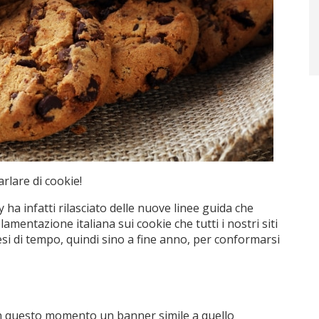
rlare di cookie!
y ha infatti rilasciato delle nuove linee guida che
amentazione italiana sui cookie che tutti i nostri siti
i di tempo, quindi sino a fine anno, per conformarsi
in questo momento un banner simile a quello