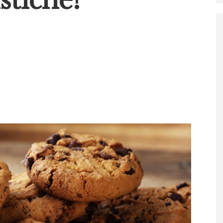
istiche!