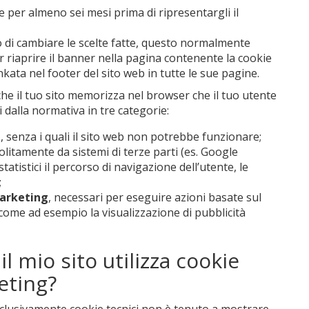
te per almeno sei mesi prima di ripresentargli il
di cambiare le scelte fatte, questo normalmente
 riaprire il banner nella pagina contenente la cookie
inkata nel footer del sito web in tutte le sue pagine.
che il tuo sito memorizza nel browser che il tuo utente
i dalla normativa in tre categorie:
i
, senza i quali il sito web non potrebbe funzionare;
 solitamente da sistemi di terze parti (es. Google
 statistici il percorso di navigazione dell’utente, le
;
arketing
, necessari per eseguire azioni basate sul
ome ad esempio la visualizzazione di pubblicità
l mio sito utilizza cookie
keting?