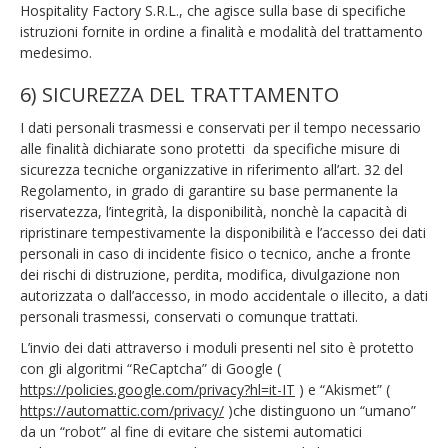
Hospitality Factory S.R.L., che agisce sulla base di specifiche
istruzioni fornite in ordine a finalità e modalità del trattamento
medesimo.
6) SICUREZZA DEL TRATTAMENTO
I dati personali trasmessi e conservati per il tempo necessario
alle finalità dichiarate sono protetti da specifiche misure di
sicurezza tecniche organizzative in riferimento all’art. 32 del
Regolamento, in grado di garantire su base permanente la
riservatezza, l’integrità, la disponibilità, nonchè la capacità di
ripristinare tempestivamente la disponibilità e l’accesso dei dati
personali in caso di incidente fisico o tecnico, anche a fronte
dei rischi di distruzione, perdita, modifica, divulgazione non
autorizzata o dall’accesso, in modo accidentale o illecito, a dati
personali trasmessi, conservati o comunque trattati.
L’invio dei dati attraverso i moduli presenti nel sito è protetto
con gli algoritmi “ReCaptcha” di Google (
https://policies.google.com/privacy?hl=it-IT
) e “Akismet” (
https://automattic.com/privacy/
)che distinguono un “umano”
da un “robot” al fine di evitare che sistemi automatici