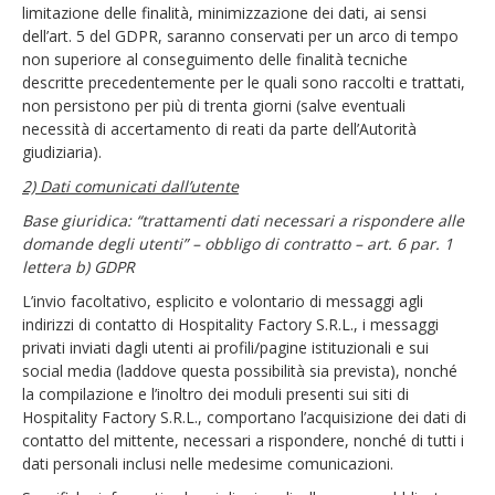
limitazione delle finalità, minimizzazione dei dati, ai sensi
dell’art. 5 del GDPR, saranno conservati per un arco di tempo
non superiore al conseguimento delle finalità tecniche
descritte precedentemente per le quali sono raccolti e trattati,
non persistono per più di trenta giorni (salve eventuali
necessità di accertamento di reati da parte dell’Autorità
giudiziaria).
2) Dati comunicati dall’utente
Base giuridica: “trattamenti dati necessari a rispondere alle
domande degli utenti” – obbligo di contratto – art. 6 par. 1
lettera b) GDPR
L’invio facoltativo, esplicito e volontario di messaggi agli
indirizzi di contatto di Hospitality Factory S.R.L., i messaggi
privati inviati dagli utenti ai profili/pagine istituzionali e sui
social media (laddove questa possibilità sia prevista), nonché
la compilazione e l’inoltro dei moduli presenti sui siti di
Hospitality Factory S.R.L., comportano l’acquisizione dei dati di
contatto del mittente, necessari a rispondere, nonché di tutti i
dati personali inclusi nelle medesime comunicazioni.