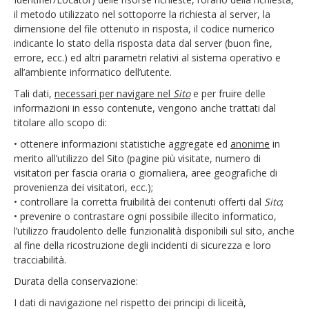
il metodo utilizzato nel sottoporre la richiesta al server, la
dimensione del file ottenuto in risposta, il codice numerico
indicante lo stato della risposta data dal server (buon fine,
errore, ecc.) ed altri parametri relativi al sistema operativo e
all’ambiente informatico dell’utente.
Tali dati,
necessari per navigare nel
Sito
e per fruire delle
informazioni in esso contenute, vengono anche trattati dal
titolare allo scopo di:
• ottenere informazioni statistiche aggregate ed
anonime
in
merito all’utilizzo del Sito (pagine più visitate, numero di
visitatori per fascia oraria o giornaliera, aree geografiche di
provenienza dei visitatori, ecc.);
• controllare la corretta fruibilità dei contenuti offerti dal
Sito
;
• prevenire o contrastare ogni possibile illecito informatico,
l’utilizzo fraudolento delle funzionalità disponibili sul sito, anche
al fine della ricostruzione degli incidenti di sicurezza e loro
tracciabilità.
Durata della conservazione:
I dati di navigazione nel rispetto dei principi di liceità,