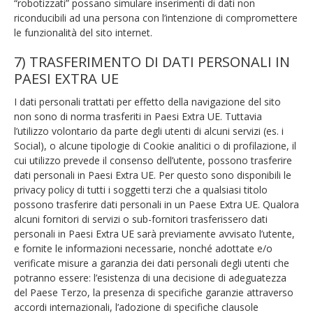
“robotizzati” possano simulare inserimenti di dati non
riconducibili ad una persona con l’intenzione di compromettere
le funzionalità del sito internet.
7) TRASFERIMENTO DI DATI PERSONALI IN
PAESI EXTRA UE
I dati personali trattati per effetto della navigazione del sito
non sono di norma trasferiti in Paesi Extra UE. Tuttavia
l’utilizzo volontario da parte degli utenti di alcuni servizi (es. i
Social), o alcune tipologie di Cookie analitici o di profilazione, il
cui utilizzo prevede il consenso dell’utente, possono trasferire
dati personali in Paesi Extra UE. Per questo sono disponibili le
privacy policy di tutti i soggetti terzi che a qualsiasi titolo
possono trasferire dati personali in un Paese Extra UE. Qualora
alcuni fornitori di servizi o sub-fornitori trasferissero dati
personali in Paesi Extra UE sarà previamente avvisato l’utente,
e fornite le informazioni necessarie, nonché adottate e/o
verificate misure a garanzia dei dati personali degli utenti che
potranno essere: l’esistenza di una decisione di adeguatezza
del Paese Terzo, la presenza di specifiche garanzie attraverso
accordi internazionali, l’adozione di specifiche clausole