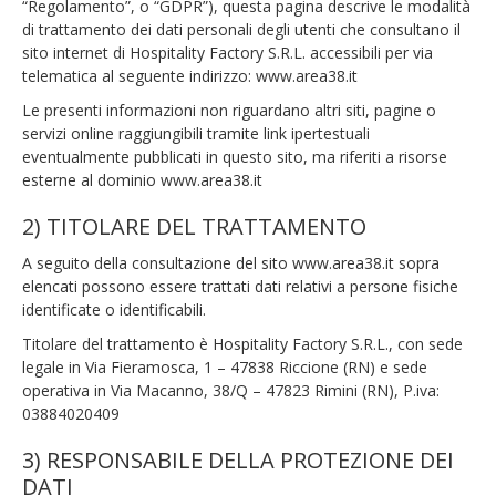
“Regolamento”, o “GDPR”), questa pagina descrive le modalità
di trattamento dei dati personali degli utenti che consultano il
sito internet di Hospitality Factory S.R.L. accessibili per via
telematica al seguente indirizzo: www.area38.it
Le presenti informazioni non riguardano altri siti, pagine o
servizi online raggiungibili tramite link ipertestuali
eventualmente pubblicati in questo sito, ma riferiti a risorse
esterne al dominio www.area38.it
2) TITOLARE DEL TRATTAMENTO
A seguito della consultazione del sito www.area38.it sopra
elencati possono essere trattati dati relativi a persone fisiche
identificate o identificabili.
Titolare del trattamento è Hospitality Factory S.R.L., con sede
legale in Via Fieramosca, 1 – 47838 Riccione (RN) e sede
operativa in Via Macanno, 38/Q – 47823 Rimini (RN), P.iva:
03884020409
3) RESPONSABILE DELLA PROTEZIONE DEI
DATI