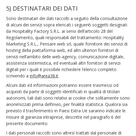
5) DESTINATARI DEI DATI
Sono destinatari dei dati raccolti a seguito della consultazione
di alcuni dei servizi sopra elencati i seguenti soggetti designati
da Hospitality Factory S.R.L. ai sensi dell’articolo 28 del
Regolamento, quali responsabili del trattamento: Hospitality
Marketing S.R.L., Pensare web srl, quale fornitore dei servizi di
hosting della piattaforma web, ed altri ulteriori fornitori di
servizi nell’ambito delle web-agency, comunicazione digitale,
assistenza sistemistica, ed eventuali altri fornitori di servizi
digitali per i quali è possibile richiedere l’elenco completo
scrivendo a
info@area38.it
.
Alcuni dati ed informazioni potranno essere trasmessi od
acquisiti da parte di soggetti identificati in qualità di titolari
autonomi, tali dati sono relativi ai cookie che solitamente sono
anonimizzati prima dell’invio, per finalità statistica. Qualora sia
previsto il trasferimento in Paesi Extra Ue saranno indicate le
misure di garanzia intraprese, descritte nel paragrafo 6 del
presente documento.
I dati personali raccolti sono altresì trattati dal personale di