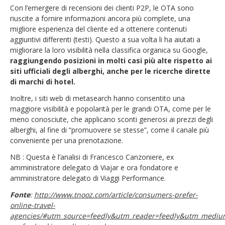
Con l’emergere di recensioni dei clienti P2P, le OTA sono
riuscite a fornire informazioni ancora più complete, una
migliore esperienza del cliente ed a ottenere contenuti
aggiuntivi differenti (testi). Questo a sua volta li ha aiutati a
migliorare la loro visibilità nella classifica organica su Google,
raggiungendo posizioni in molti casi più alte rispetto ai
siti ufficiali degli alberghi, anche per le ricerche dirette
di marchi di hotel.
Inoltre, i siti web di metasearch hanno consentito una
maggiore visibilità e popolarità per le grandi OTA, come per le
meno conosciute, che applicano sconti generosi ai prezzi degli
alberghi, al fine di “promuovere se stesse”, come il canale più
conveniente per una prenotazione.
NB : Questa è l’analisi di Francesco Canzoniere, ex
amministratore delegato di Viajar e ora fondatore e
amministratore delegato di Viaggi Performance.
Fonte
:
http://www.tnooz.com/article/consumers-prefer-
online-travel-
agencies/#utm_source=feedly&utm_reader=feedly&utm_medi