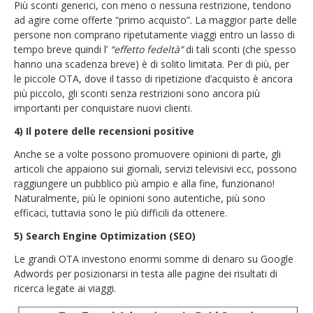
Più sconti generici, con meno o nessuna restrizione, tendono
ad agire come offerte “primo acquisto”. La maggior parte delle
persone non comprano ripetutamente viaggi entro un lasso di
tempo breve quindi l’
“effetto fedeltà”
di tali sconti (che spesso
hanno una scadenza breve) è di solito limitata. Per di più, per
le piccole OTA, dove il tasso di ripetizione d’acquisto è ancora
più piccolo, gli sconti senza restrizioni sono ancora più
importanti per conquistare nuovi clienti.
4) Il potere delle recensioni positive
Anche se a volte possono promuovere opinioni di parte, gli
articoli che appaiono sui giornali, servizi televisivi ecc, possono
raggiungere un pubblico più ampio e alla fine, funzionano!
Naturalmente, più le opinioni sono autentiche, più sono
efficaci, tuttavia sono le più difficili da ottenere.
5) Search Engine Optimization (SEO)
Le grandi OTA investono enormi somme di denaro su Google
Adwords per posizionarsi in testa alle pagine dei risultati di
ricerca legate ai viaggi.