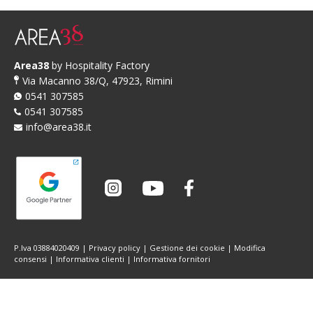
Area38
by Hospitality Factory
Via Macanno 38/Q, 47923, Rimini
0541 307585
0541 307585
info@area38.it
P.Iva 03884020409 |
Privacy policy
|
Gestione dei cookie
|
Modifica
consensi
|
Informativa clienti
|
Informativa fornitori