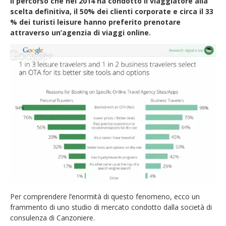
il percorso che nel 2014 ha condotto il viaggiatore alla
scelta definitiva, il 50% dei clienti corporate e circa il 33
% dei turisti leisure hanno preferito prenotare
attraverso un’agenzia di viaggi online.
Per comprendere l’enormità di questo fenomeno, ecco un
frammento di uno studio di mercato condotto dalla società di
consulenza di Canzoniere.