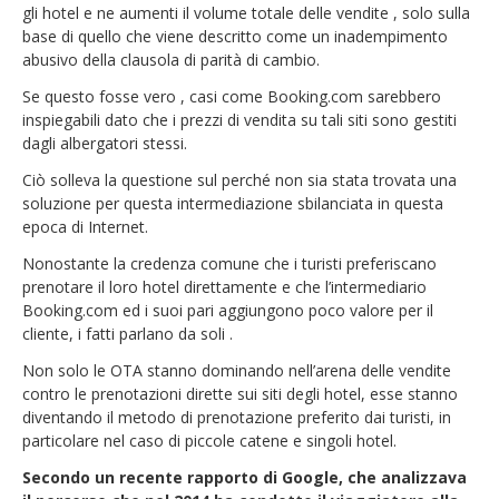
gli hotel e ne aumenti il volume totale delle vendite , solo sulla
base di quello che viene descritto come un inadempimento
abusivo della clausola di parità di cambio.
Se questo fosse vero , casi come Booking.com sarebbero
inspiegabili dato che i prezzi di vendita su tali siti sono gestiti
dagli albergatori stessi.
Ciò solleva la questione sul perché non sia stata trovata una
soluzione per questa intermediazione sbilanciata in questa
epoca di Internet.
Nonostante la credenza comune che i turisti preferiscano
prenotare il loro hotel direttamente e che l’intermediario
Booking.com ed i suoi pari aggiungono poco valore per il
cliente, i fatti parlano da soli .
Non solo le OTA stanno dominando nell’arena delle vendite
contro le prenotazioni dirette sui siti degli hotel, esse stanno
diventando il metodo di prenotazione preferito dai turisti, in
particolare nel caso di piccole catene e singoli hotel.
Secondo un recente rapporto di Google, che analizzava