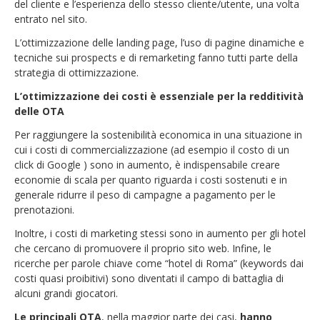
del cliente e l’esperienza dello stesso cliente/utente, una volta
entrato nel sito.
L’ottimizzazione delle landing page, l’uso di pagine dinamiche e
tecniche sui prospects e di remarketing fanno tutti parte della
strategia di ottimizzazione.
L’ottimizzazione dei costi è essenziale per la redditività
delle OTA
Per raggiungere la sostenibilità economica in una situazione in
cui i costi di commercializzazione (ad esempio il costo di un
click di Google ) sono in aumento, è indispensabile creare
economie di scala per quanto riguarda i costi sostenuti e in
generale ridurre il peso di campagne a pagamento per le
prenotazioni.
Inoltre, i costi di marketing stessi sono in aumento per gli hotel
che cercano di promuovere il proprio sito web. Infine, le
ricerche per parole chiave come “hotel di Roma” (keywords dai
costi quasi proibitivi) sono diventati il campo di battaglia di
alcuni grandi giocatori.
Le principali OTA
, nella maggior parte dei casi,
hanno