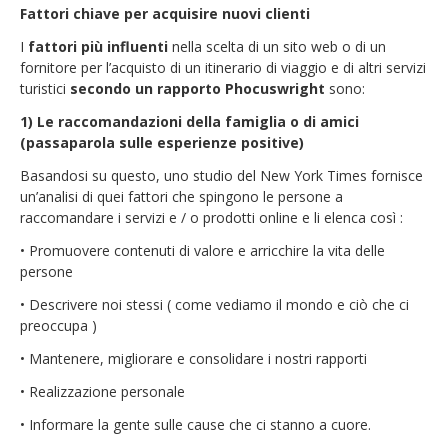
Fattori chiave per acquisire nuovi clienti
I
fattori più influenti
nella scelta di un sito web o di un
fornitore per l’acquisto di un itinerario di viaggio e di altri servizi
turistici
secondo un rapporto Phocuswright
sono:
1) Le raccomandazioni della famiglia o di amici
(passaparola sulle esperienze positive)
Basandosi su questo, uno studio del New York Times fornisce
un’analisi di quei fattori che spingono le persone a
raccomandare i servizi e / o prodotti online e li elenca così :
• Promuovere contenuti di valore e arricchire la vita delle
persone
• Descrivere noi stessi ( come vediamo il mondo e ciò che ci
preoccupa )
• Mantenere, migliorare e consolidare i nostri rapporti
• Realizzazione personale
• Informare la gente sulle cause che ci stanno a cuore.