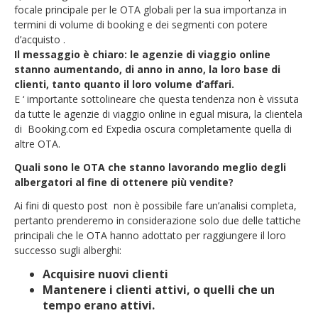
focale principale per le OTA globali per la sua importanza in
termini di volume di booking e dei segmenti con potere
d’acquisto .
Il messaggio è chiaro: le agenzie di viaggio online
stanno aumentando, di anno in anno, la loro base di
clienti, tanto quanto il loro volume d’affari.
E ‘ importante sottolineare che questa tendenza non è vissuta
da tutte le agenzie di viaggio online in egual misura, la clientela
di Booking.com ed Expedia oscura completamente quella di
altre OTA.
Quali sono le OTA che stanno lavorando meglio degli
albergatori al fine di ottenere più vendite?
Ai fini di questo post non è possibile fare un’analisi completa,
pertanto prenderemo in considerazione solo due delle tattiche
principali che le OTA hanno adottato per raggiungere il loro
successo sugli alberghi:
Acquisire nuovi clienti
Mantenere i clienti attivi, o quelli che un
tempo erano attivi.