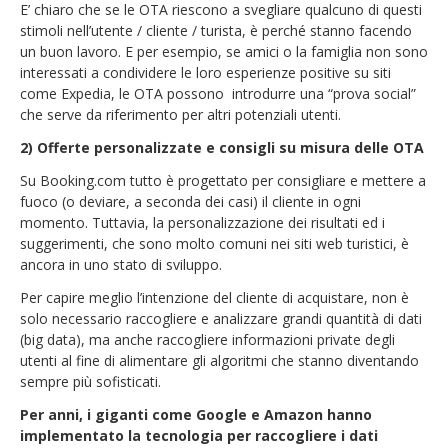
E’ chiaro che se le OTA riescono a svegliare qualcuno di questi
stimoli nell’utente / cliente / turista, è perché stanno facendo
un buon lavoro. E per esempio, se amici o la famiglia non sono
interessati a condividere le loro esperienze positive su siti
come Expedia, le OTA possono introdurre una “prova social”
che serve da riferimento per altri potenziali utenti.
2) Offerte personalizzate e consigli su misura delle OTA
Su Booking.com tutto è progettato per consigliare e mettere a
fuoco (o deviare, a seconda dei casi) il cliente in ogni
momento. Tuttavia, la personalizzazione dei risultati ed i
suggerimenti, che sono molto comuni nei siti web turistici, è
ancora in uno stato di sviluppo.
Per capire meglio l’intenzione del cliente di acquistare, non è
solo necessario raccogliere e analizzare grandi quantità di dati
(big data), ma anche raccogliere informazioni private degli
utenti al fine di alimentare gli algoritmi che stanno diventando
sempre più sofisticati.
Per anni, i giganti come Google e Amazon hanno
implementato la tecnologia per raccogliere i dati