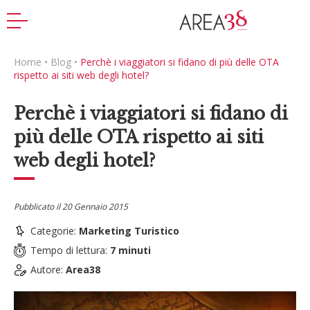
Home
•
Blog
•
Perchè i viaggiatori si fidano di più delle OTA
rispetto ai siti web degli hotel?
Perchè i viaggiatori si fidano di
più delle OTA rispetto ai siti
web degli hotel?
Pubblicato il
20 Gennaio 2015
Categorie:
Marketing Turistico
Tempo di lettura:
7
minuti
Autore:
Area38