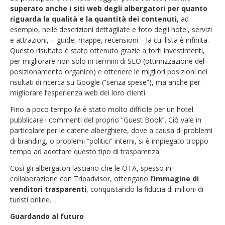
superato anche i siti web degli albergatori per quanto
riguarda la qualità e la quantità dei contenuti
, ad
esempio, nelle descrizioni dettagliate e foto degli hotel, servizi
e attrazioni, – guide, mappe, recensioni – la cui lista è infinita.
Questo risultato è stato ottenuto grazie a forti investimenti,
per migliorare non solo in termini di SEO (ottimizzazione del
posizionamento organico) e ottenere le migliori posizioni nei
risultati di ricerca su Google (“senza spese”), ma anche per
migliorare l’esperienza web dei loro clienti.
Fino a poco tempo fa è stato molto difficile per un hotel
pubblicare i commenti del proprio “Guest Book”. Ciò vale in
particolare per le catene alberghiere, dove a causa di problemi
di branding, o problemi “politici” interni, si è impiegato troppo
tempo ad adottare questo tipo di trasparenza.
Così gli albergatori lasciano che le OTA, spesso in
collaborazione con Tripadvisor, ottengano
l’immagine di
venditori
trasparenti
, conquistando la fiducia di milioni di
turisti online.
Guardando al futuro