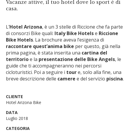
Vacanze attive, il tuo hotel dove lo sport è di
casa.
L’
Hotel Arizona
, è un 3 stelle di Riccione che fa parte
di consorzi Bike quali:
Italy Bike Hotels
e
Riccione
Bike Hotels
. La brochure aveva l’esigenza di
raccontare quest’anima bike
per questo, già nella
prima pagina, è stata inserita una
cartina del
territorio
e la
presentazione delle Bike Angels
, le
guide che ti accompagneranno nei percorsi
cicloturistici. Poi a seguire i
tour
e, solo alla fine, una
breve descrizione delle
camere
e del servizio
piscina
.
CLIENTE
Hotel Arizona Bike
DATA
Luglio 2018
CATEGORIA