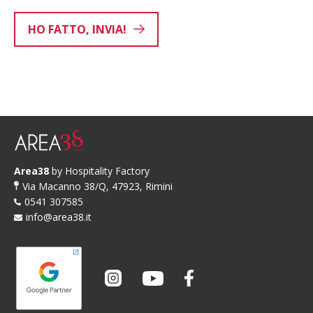
HO FATTO, INVIA!
Area38
by Hospitality Factory
Via Macanno 38/Q, 47923, Rimini
0541 307585
info@area38.it