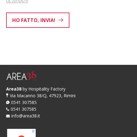
UE 2016/679
HO FATTO, INVIA!
Area38
by Hospitality Factory
Via Macanno 38/Q, 47923, Rimini
0541 307585
0541 307585
info@area38.it