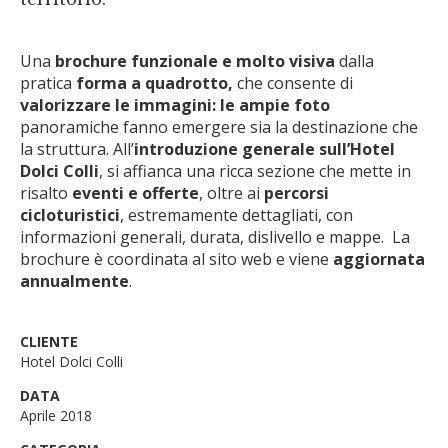
Una
brochure funzionale e molto visiva
dalla
pratica
forma a quadrotto,
che consente di
valorizzare le immagini: le
ampie foto
panoramiche fanno emergere sia la destinazione che
la struttura. All’
introduzione generale sull’Hotel
Dolci Colli
, si affianca una ricca sezione che mette in
risalto
eventi e offerte
, oltre ai
percorsi
cicloturistici
, estremamente dettagliati, con
informazioni generali, durata, dislivello e mappe. La
brochure è coordinata al sito web e viene
aggiornata
annualmente
.
CLIENTE
Hotel Dolci Colli
DATA
Aprile 2018