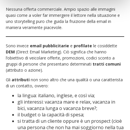
Nessuna offerta commerciale. Ampio spazio alle immagini
quasi come a voler far immergere il lettore nella situazione e
uno storytelling puro che guida la fruizione della email in
maniera veramente piacevole.
Sono invece
email pubblicitarie
e
profilate
le cosiddette
DEM
(Direct Email Marketing). Ciò significa che hanno
l’obiettivo di veicolare offerte, promozioni, codici sconto a
gruppi di persone che presentano determinati
tratti comuni
(attributo o azione).
Gli
attributi
non sono altro che una qualità o una caratterista
di un contatto, ovvero:
la lingua: italiano, inglese, e così via;
gli interessi: vacanza mare e relax, vacanza in
bici, vacanza lunga o vacanza breve?;
il budget o la capacità di spesa;
si tratta di un cliente oppure è un prospect (cioè
una persona che non ha mai soggiorno nella tua