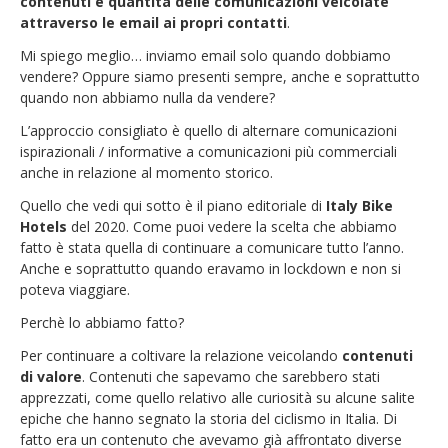
contenuti e quantità delle comunicazioni veicolate
attraverso le email ai propri contatti
.
Mi spiego meglio… inviamo email solo quando dobbiamo
vendere? Oppure siamo presenti sempre, anche e soprattutto
quando non abbiamo nulla da vendere?
L’approccio consigliato è quello di alternare comunicazioni
ispirazionali / informative a comunicazioni più commerciali
anche in relazione al momento storico.
Quello che vedi qui sotto è il piano editoriale di
Italy Bike
Hotels
del 2020. Come puoi vedere la scelta che abbiamo
fatto è stata quella di continuare a comunicare tutto l’anno.
Anche e soprattutto quando eravamo in lockdown e non si
poteva viaggiare.
Perchè lo abbiamo fatto?
Per continuare a coltivare la relazione veicolando
contenuti
di valore
. Contenuti che sapevamo che sarebbero stati
apprezzati, come quello relativo alle curiosità su alcune salite
epiche che hanno segnato la storia del ciclismo in Italia. Di
fatto era un contenuto che avevamo già affrontato diverse