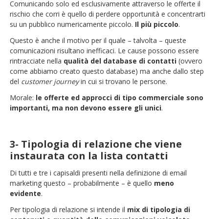
Comunicando solo ed esclusivamente attraverso le offerte il
rischio che corri è quello di perdere opportunità e concentrarti
su un pubblico numericamente piccolo.
Il più piccolo
.
Questo è anche il motivo per il quale – talvolta – queste
comunicazioni risultano inefficaci. Le cause possono essere
rintracciate nella
qualità del database di contatti
(ovvero
come abbiamo creato questo database) ma anche dallo step
del
customer journey
in cui si trovano le persone.
Morale:
le offerte ed approcci di tipo commerciale sono
importanti, ma non devono essere gli unici
.
3- Tipologia di relazione che viene
instaurata con la lista contatti
Di tutti e tre i capisaldi presenti nella definizione di email
marketing questo – probabilmente – è quello
meno
evidente
.
Per tipologia di relazione si intende il
mix di tipologia di