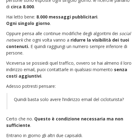
persone sono esposte ogni singolo giorno: le ricerche parlano
di
circa 8.000
.
Hai letto bene:
8.000 messaggi pubblicitari
.
Ogni singolo giorno
.
Oppure pensa alle continue modifiche degli algoritmi dei
social
network
che ogni volta vanno a
ridurre la visibilità dei tuoi
contenuti.
E quindi raggiungi un numero sempre inferiore di
persone.
Viceversa se possiedi quel traffico, ovvero se hai almeno il loro
indirizzo email, puoi contattarle in qualsiasi momento
senza
costi aggiuntivi
.
Adesso potresti pensare:
Quindi basta solo avere l’indirizzo email del cicloturista?
Certo che no.
Questo è condizione necessaria ma non
sufficiente
.
Entrano in giorno gli altri due capisaldi.