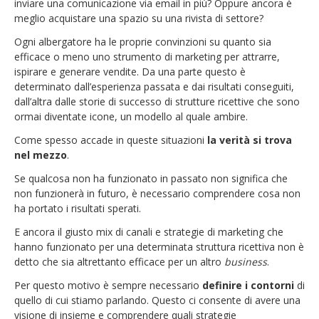
inviare una comunicazione via email in più? Oppure ancora è
meglio acquistare una spazio su una rivista di settore?
Ogni albergatore ha le proprie convinzioni su quanto sia
efficace o meno uno strumento di marketing per attrarre,
ispirare e generare vendite. Da una parte questo è
determinato dall’esperienza passata e dai risultati conseguiti,
dall’altra dalle storie di successo di strutture ricettive che sono
ormai diventate icone, un modello al quale ambire.
Come spesso accade in queste situazioni
la verità si trova
nel mezzo
.
Se qualcosa non ha funzionato in passato non significa che
non funzionerà in futuro, è necessario comprendere cosa non
ha portato i risultati sperati.
E ancora il giusto mix di canali e strategie di marketing che
hanno funzionato per una determinata struttura ricettiva non è
detto che sia altrettanto efficace per un altro
business
.
Per questo motivo è sempre necessario
definire i contorni
di
quello di cui stiamo parlando. Questo ci consente di avere una
visione di insieme e comprendere quali strategie