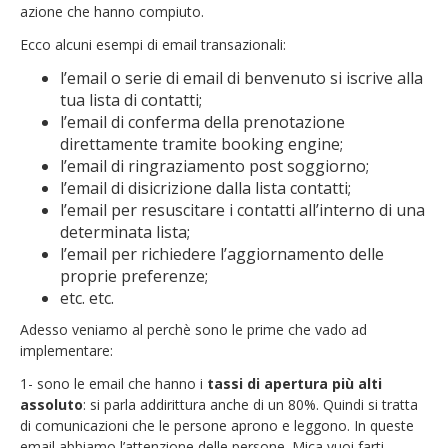
azione che hanno compiuto.
Ecco alcuni esempi di email transazionali:
l’email o serie di email di benvenuto si iscrive alla
tua lista di contatti;
l’email di conferma della prenotazione
direttamente tramite booking engine;
l’email di ringraziamento post soggiorno;
l’email di disicrizione dalla lista contatti;
l’email per resuscitare i contatti all’interno di una
determinata lista;
l’email per richiedere l’aggiornamento delle
proprie preferenze;
etc. etc.
Adesso veniamo al perchè sono le prime che vado ad
implementare:
1- sono le email che hanno i
tassi di apertura più alti
assoluto
: si parla addirittura anche di un 80%. Quindi si tratta
di comunicazioni che le persone aprono e leggono. In queste
email abbiamo l’attenzione delle persone. Mica vuoi farti