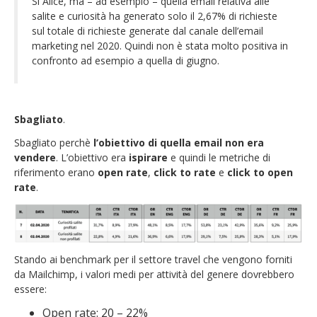
Sì Alice, ma – ad esempio – quella email relativa alle
salite e curiosità ha generato solo il 2,67% di richieste
sul totale di richieste generate dal canale dell’email
marketing nel 2020. Quindi non è stata molto positiva in
confronto ad esempio a quella di giugno.
Sbagliato
.
Sbagliato perchè
l’obiettivo di quella email non era
vendere
. L’obiettivo era
ispirare
e quindi le metriche di
riferimento erano
open rate
,
click to rate
e
click to open
rate
.
Stando ai benchmark per il settore travel che vengono forniti
da Mailchimp, i valori medi per attività del genere dovrebbero
essere:
Open rate: 20 – 22%