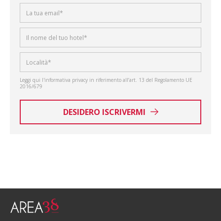
Leggi qui l'informativa privacy in riferimento all’art. 13 del Regolamento UE
2016/679
DESIDERO ISCRIVERMI