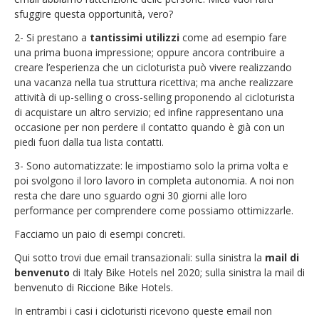
sfuggire questa opportunità, vero?
2- Si prestano a
tantissimi utilizzi
come ad esempio fare
una prima buona impressione; oppure ancora contribuire a
creare l’esperienza che un cicloturista può vivere realizzando
una vacanza nella tua struttura ricettiva; ma anche realizzare
attività di up-selling o cross-selling proponendo al cicloturista
di acquistare un altro servizio; ed infine rappresentano una
occasione per non perdere il contatto quando è già con un
piedi fuori dalla tua lista contatti.
3- Sono automatizzate: le impostiamo solo la prima volta e
poi svolgono il loro lavoro in completa autonomia. A noi non
resta che dare uno sguardo ogni 30 giorni alle loro
performance per comprendere come possiamo ottimizzarle.
Facciamo un paio di esempi concreti.
Qui sotto trovi due email transazionali: sulla sinistra la
mail di
benvenuto
di Italy Bike Hotels
nel 2020; sulla sinistra la mail di
benvenuto di Riccione Bike Hotels.
In entrambi i casi i cicloturisti ricevono queste email non