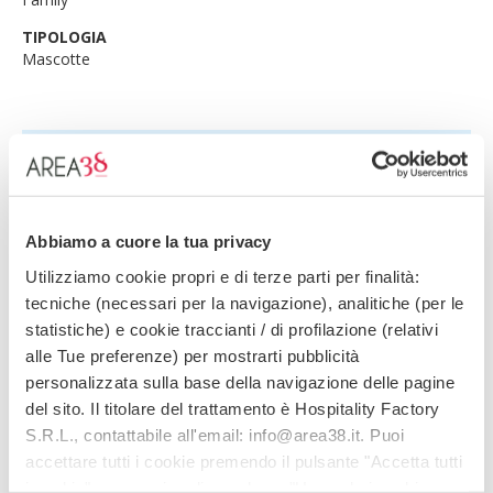
TIPOLOGIA
Mascotte
Abbiamo a cuore la tua privacy
Utilizziamo cookie propri e di terze parti per finalità:
tecniche (necessari per la navigazione), analitiche (per le
statistiche) e cookie traccianti / di profilazione (relativi
alle Tue preferenze) per mostrarti pubblicità
personalizzata sulla base della navigazione delle pagine
del sito. Il titolare del trattamento è Hospitality Factory
S.R.L., contattabile all'email: info@area38.it. Puoi
accettare tutti i cookie premendo il pulsante "Accetta tutti
i cookie", proseguire cliccando su "Usa solo i cookie