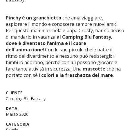
Pinchy è un granchietto
che ama viaggiare,
esplorare il mondo e conoscere sempre nuovi amici.
Per questo mamma Chela e papà Crosty, hanno deciso
di mandarlo in vacanza
al Camping Blu Fantasy,
dove è diventato l’anima e il cuore
dell’animazione
! Con le sue piccole chele batte il
ritmo del divertimento e nessuno può resistergli: i
bimbi lo adorano, perché con lui possono giocare e
fare tante attività in sicurezza. Una
mascotte
che ha
portato con sé i
colori e la freschezza del mare
.
CLIENTE
Camping Blu Fantasy
DATA
Marzo 2020
CATEGORIA
Family