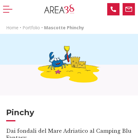
Home
•
Portfolio
•
Mascotte Phinchy
Pinchy
Dai fondali del Mare Adriatico al Camping Blu
Fantasy.