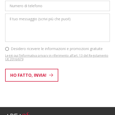
Desidero ricevere le informazioni e promozioni gratuite
Leggi qui l’informativa privacy in riferimento all’art. 13 del Regolamento
UE 2016/679
HO FATTO, INVIA!