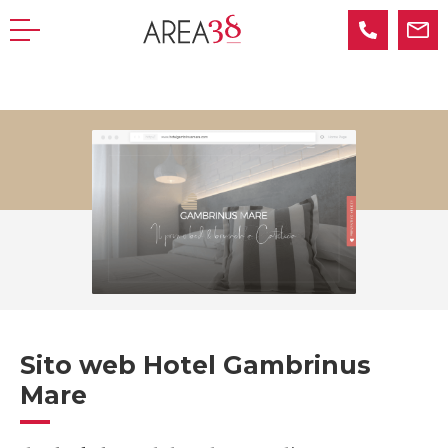
Home
•
Portfolio
•
Hotel Gambrinus Mare
Sito web Hotel Gambrinus
Mare