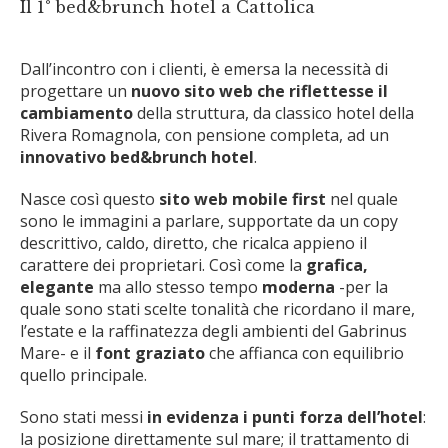
Il 1° bed&brunch hotel a Cattolica
Dall’incontro con i clienti, è emersa la necessità di
progettare un
nuovo sito web che riflettesse il
cambiamento
della struttura, da classico hotel della
Rivera Romagnola, con pensione completa, ad un
innovativo bed&brunch hotel
.
Nasce così questo
sito web mobile first
nel quale
sono le immagini a parlare, supportate da un copy
descrittivo, caldo, diretto, che ricalca appieno il
carattere dei proprietari. Così come la
grafica,
elegante
ma allo stesso tempo
moderna
-per la
quale sono stati scelte tonalità che ricordano il mare,
l’estate e la raffinatezza degli ambienti del Gabrinus
Mare- e il
font graziato
che affianca con equilibrio
quello principale.
Sono stati messi
in evidenza i punti forza dell’hotel
:
la posizione direttamente sul mare; il trattamento di