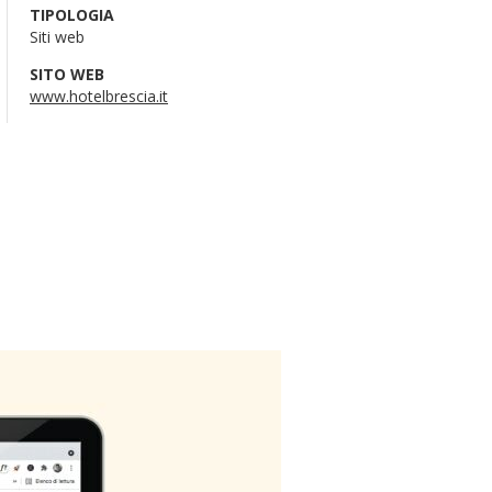
TIPOLOGIA
Siti web
SITO WEB
www.hotelbrescia.it