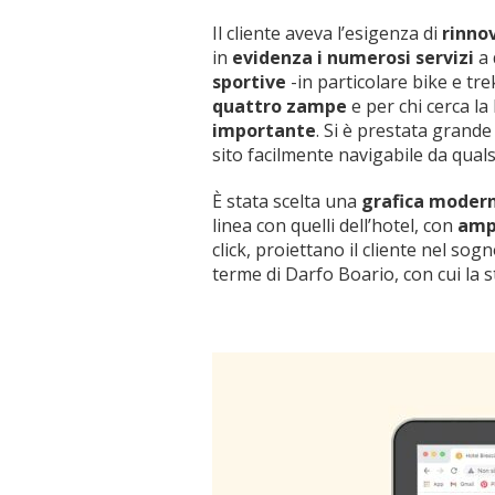
Il cliente aveva l’esigenza di
rinnov
in
evidenza i numerosi servizi
a 
sportive
-in particolare bike e tre
quattro zampe
e per chi cerca l
importante
. Si è prestata grande
sito facilmente navigabile da quals
È stata scelta una
grafica modern
linea con quelli dell’hotel, con
amp
click, proiettano il cliente nel sog
terme di Darfo Boario, con cui la 