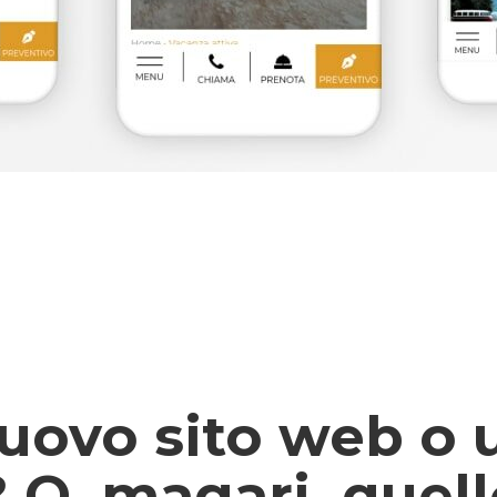
uovo sito web o 
O, magari, quell