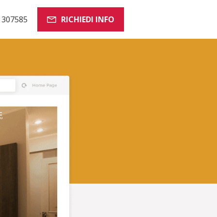
 307585
RICHIEDI INFO