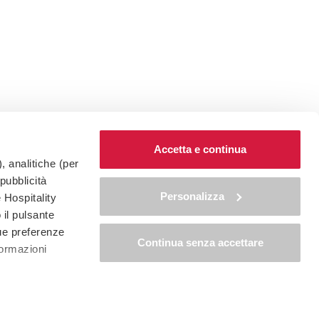
Accetta e continua
, analitiche (per
 pubblicità
Personalizza
 Hospitality
 il pulsante
tue preferenze
Continua senza accettare
formazioni