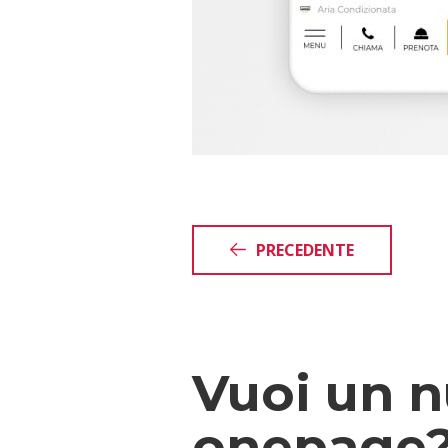
PRECEDENTE
Vuoi un n
onepage? 