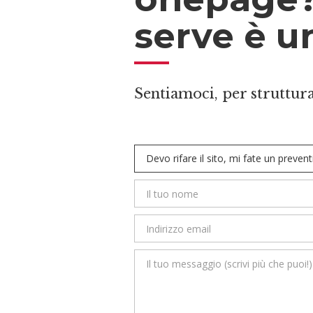
serve è u
Sentiamoci, per struttura