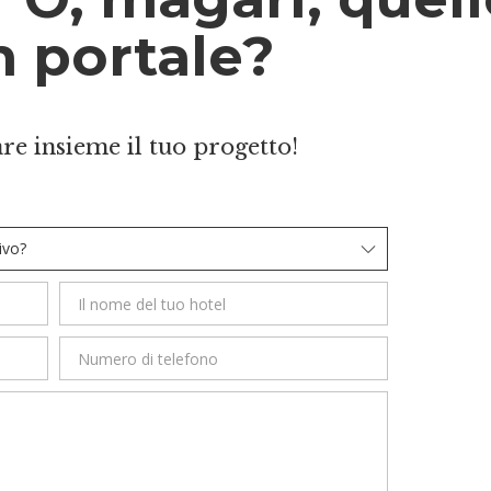
n portale?
re insieme il tuo progetto!