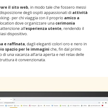
are il sito web
, in modo tale che fossero messi
disposizione degli ospiti appassionati di
attività
kking- per chi viaggia con il proprio
amico a
a location dove organizzare una
cerimonia
 attenzione all’
esperienza utente
, rendendo il
iasi dispositivo.
a e raffinata
, dagli eleganti colori oro e nero in
io spazio per le immagini
che, fin dal primo
no di una vacanza all’aria aperta e nel relax delle
struttura è convenzionata.